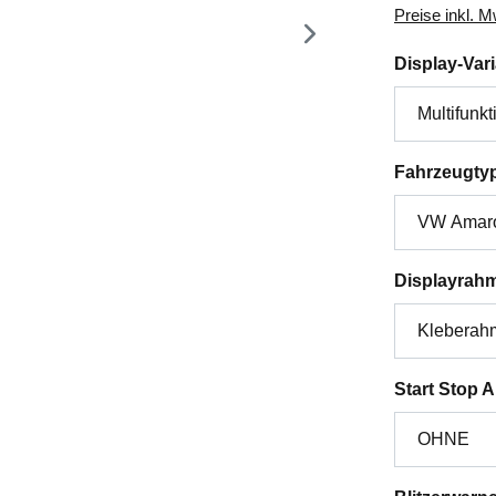
Preise inkl. 
Display-Var
Fahrzeugty
Displayrah
Start Stop 