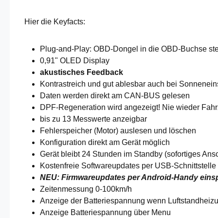
Hier die Keyfacts:
Plug-and-Play: OBD-Dongel in die OBD-Buchse steck
0,91" OLED Display
akustisches Feedback
Kontrastreich und gut ablesbar auch bei Sonnenein
Daten werden direkt am CAN-BUS gelesen
DPF-Regeneration wird angezeigt! Nie wieder Fahrz
bis zu 13 Messwerte anzeigbar
Fehlerspeicher (Motor) auslesen und löschen
Konfiguration direkt am Gerät möglich
Gerät bleibt 24 Stunden im Standby (sofortiges Ans
Kostenfreie Softwareupdates per USB-Schnittstelle 
NEU: Firmwareupdates per Android-Handy einspi
Zeitenmessung 0-100km/h
Anzeige der Batteriespannung wenn Luftstandheizu
Anzeige Batteriespannung über Menu