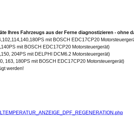
te Ihres Fahrzeugs aus der Ferne diagnostizieren - ohne d
 84,102,114,140,180PS mit BOSCH EDC17CP20 Motorsteuergerä
02,140PS mit BOSCH EDC17CP20 Motorsteuergerät)
2,150, 204PS mit DELPHI DCM6.2 Motorsteuergerät)
 140, 163, 180PS mit BOSCH EDC17CP20 Motorsteuergerät)
ügt werden!
S_OELTEMPERATUR_ANZEIGE_DPF_REGENERATION.php