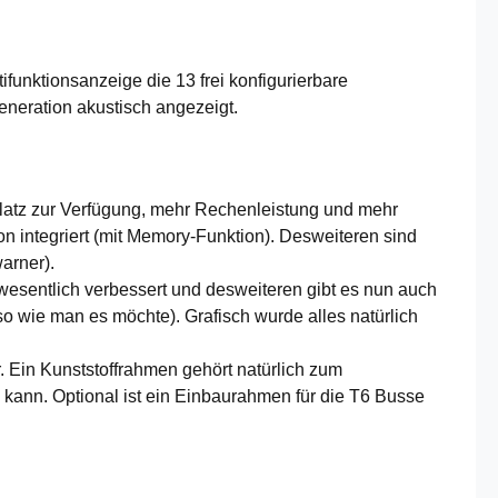
unktionsanzeige die 13 frei konfigurierbare
neration akustisch angezeigt.
latz zur Verfügung, mehr Rechenleistung und mehr
 integriert (mit Memory-Funktion). Desweiteren sind
arner).
 wesentlich verbessert und desweiteren gibt es nun auch
o wie man es möchte). Grafisch wurde alles natürlich
. Ein Kunststoffrahmen gehört natürlich zum
n kann. Optional ist ein Einbaurahmen für die T6 Busse