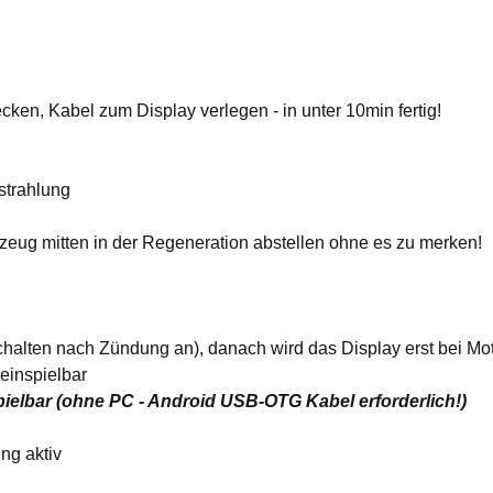
en, Kabel zum Display verlegen - in unter 10min fertig!
strahlung
eug mitten in der Regeneration abstellen ohne es zu merken!
chalten nach Zündung an), danach wird das Display erst bei Mot
einspielbar
elbar (ohne PC - Android USB-OTG Kabel erforderlich!)
ng aktiv