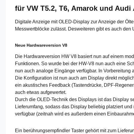
für VW T5.2, T6, Amarok und Audi 
Digitale Anzeige mit OLED-Display zur Anzeige der Ölte
Messwertblöcke zulässt. Desweiteren gibt es auch den
Neue Hardwareversion V8
Die Hardwareversion HW V8 basiert nun auf einem mode
Funktionen. So wurde bei der HW-V8 nun auch eine Schal
nun auch analoge Eingänge verfügbar. In Vorbereitung 
Die Konfiguration ist nun auch am Display direkt mögli
ein akustisches Feedback (Tastendrücke, DPF-Regeneratio
auch etwas aufgewertet.
Durch die OLED-Technik des Displays ist das Display se
Lieferumfang, sodass das Display beliebig platziert und
verfügbar (zeitnah wird es außerdem einen Einbaurahme
Ein berührungsempfindler Taster gehört mit zum Lieferu