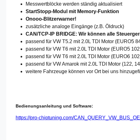
Messwertblöcke werden ständig aktualisiert
StartStopp-Modul mit Memory-Funktion
Onooo-Blitzerwarner!
zusätzliche analoge Eingänge (z.B. Öldruck)
CAN/TCP-IP BRIDGE: Wir können alle Steuergerä
passend für VW T5.2 mit 2.0L TDI Motor (EURO5
passend für VW T6 mit 2.0L TDI Motor (EURO5 1
passend für VW T6 mit 2.0L TDI Motor (EURO6 10
passend für VW Amarok mit 2.0L TDI Motor (122,
weitere Fahrzeuge können vor Ort bei uns hinzugef
Bedienungsanleitung und Software:
https://pro-chiptuning.com/CAN_QUERY_VW_BU