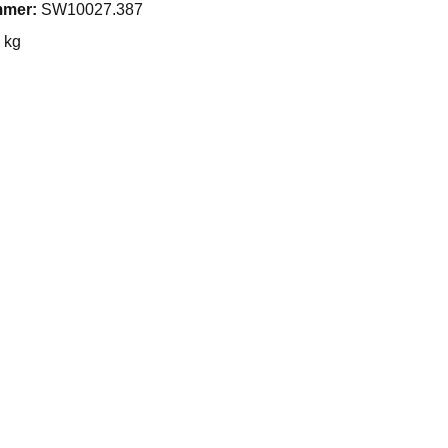
mmer:
SW10027.387
 kg