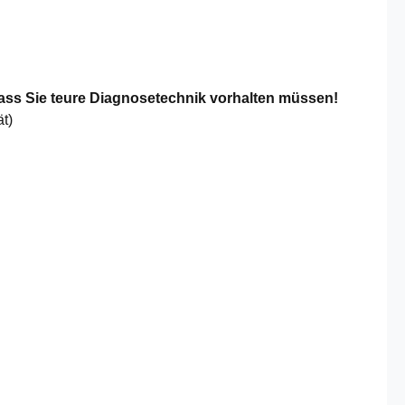
ass Sie teure Diagnosetechnik vorhalten müssen!
t)