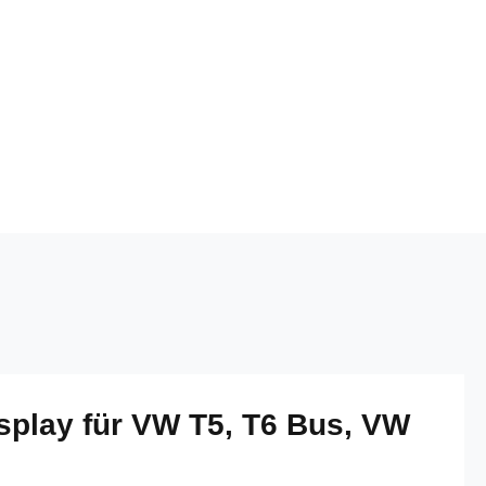
play für VW T5, T6 Bus, VW