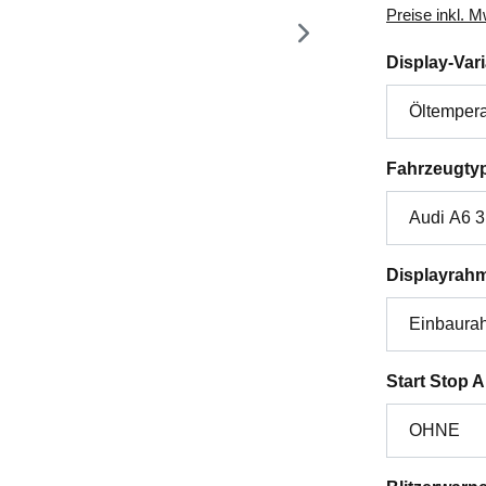
Preise inkl. 
Display-Var
Fahrzeugty
Displayrah
Start Stop 