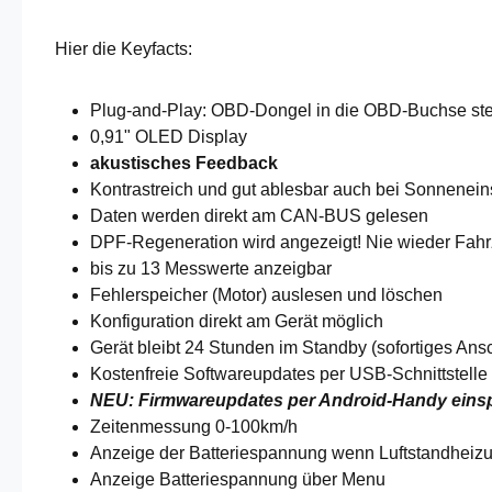
Hier die Keyfacts:
Plug-and-Play: OBD-Dongel in die OBD-Buchse steck
0,91" OLED Display
akustisches Feedback
Kontrastreich und gut ablesbar auch bei Sonnenein
Daten werden direkt am CAN-BUS gelesen
DPF-Regeneration wird angezeigt! Nie wieder Fahrz
bis zu 13 Messwerte anzeigbar
Fehlerspeicher (Motor) auslesen und löschen
Konfiguration direkt am Gerät möglich
Gerät bleibt 24 Stunden im Standby (sofortiges Ans
Kostenfreie Softwareupdates per USB-Schnittstelle 
NEU: Firmwareupdates per Android-Handy einspi
Zeitenmessung 0-100km/h
Anzeige der Batteriespannung wenn Luftstandheizu
Anzeige Batteriespannung über Menu