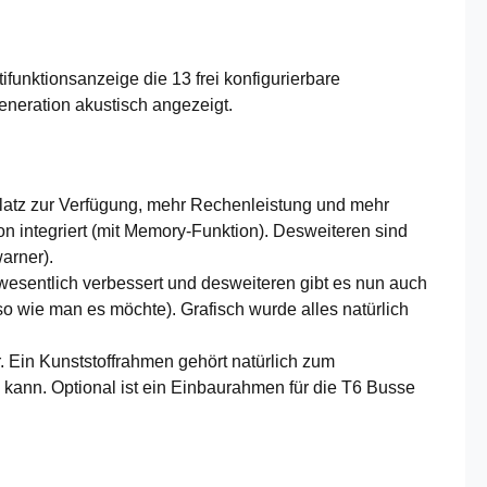
unktionsanzeige die 13 frei konfigurierbare
neration akustisch angezeigt.
latz zur Verfügung, mehr Rechenleistung und mehr
 integriert (mit Memory-Funktion). Desweiteren sind
arner).
 wesentlich verbessert und desweiteren gibt es nun auch
o wie man es möchte). Grafisch wurde alles natürlich
. Ein Kunststoffrahmen gehört natürlich zum
n kann. Optional ist ein Einbaurahmen für die T6 Busse