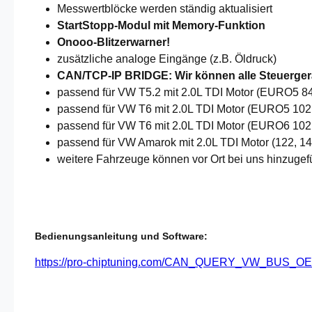
Messwertblöcke werden ständig aktualisiert
StartStopp-Modul mit Memory-Funktion
Onooo-Blitzerwarner!
zusätzliche analoge Eingänge (z.B. Öldruck)
CAN/TCP-IP BRIDGE: Wir können alle Steuergerä
passend für VW T5.2 mit 2.0L TDI Motor (EURO5
passend für VW T6 mit 2.0L TDI Motor (EURO5 1
passend für VW T6 mit 2.0L TDI Motor (EURO6 10
passend für VW Amarok mit 2.0L TDI Motor (122,
weitere Fahrzeuge können vor Ort bei uns hinzugef
Bedienungsanleitung und Software:
https://pro-chiptuning.com/CAN_QUERY_VW_BU