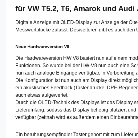
für VW T5.2, T6, Amarok und Audi 
Digitale Anzeige mit OLED-Display zur Anzeige der Ölte
Messwertblöcke zulässt. Desweiteren gibt es auch den
Neue Hardwareversion V8
Die Hardwareversion HW V8 basiert nun auf einem mode
Funktionen. So wurde bei der HW-V8 nun auch eine Schal
nun auch analoge Eingänge verfügbar. In Vorbereitung 
Die Konfiguration ist nun auch am Display direkt mögli
ein akustisches Feedback (Tastendrücke, DPF-Regeneratio
auch etwas aufgewertet.
Durch die OLED-Technik des Displays ist das Display se
Lieferumfang, sodass das Display beliebig platziert und
verfügbar (zeitnah wird es außerdem einen Einbaurahme
Ein berührungsempfindler Taster gehört mit zum Lieferu