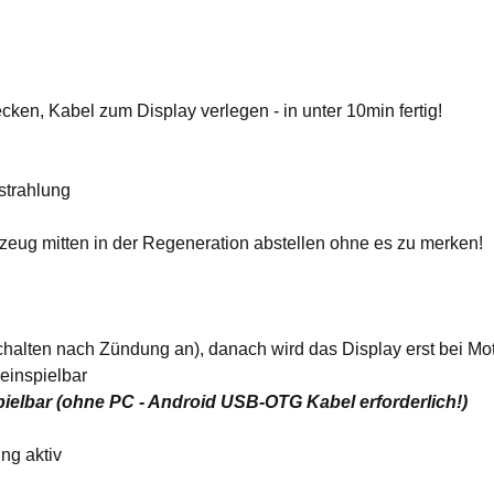
en, Kabel zum Display verlegen - in unter 10min fertig!
strahlung
eug mitten in der Regeneration abstellen ohne es zu merken!
chalten nach Zündung an), danach wird das Display erst bei Mot
einspielbar
elbar (ohne PC - Android USB-OTG Kabel erforderlich!)
ng aktiv