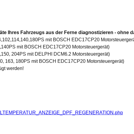
te Ihres Fahrzeugs aus der Ferne diagnostizieren - ohne d
 84,102,114,140,180PS mit BOSCH EDC17CP20 Motorsteuergerä
02,140PS mit BOSCH EDC17CP20 Motorsteuergerät)
2,150, 204PS mit DELPHI DCM6.2 Motorsteuergerät)
 140, 163, 180PS mit BOSCH EDC17CP20 Motorsteuergerät)
ügt werden!
S_OELTEMPERATUR_ANZEIGE_DPF_REGENERATION.php