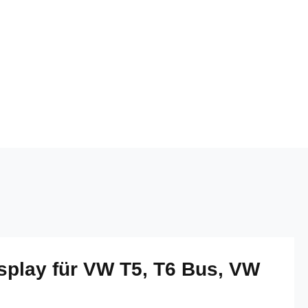
play für VW T5, T6 Bus, VW