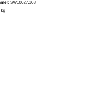
mmer:
SW10027.108
 kg