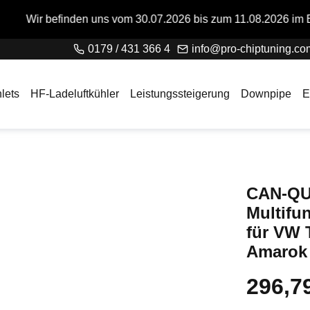
 uns vom 30.07.2026 bis zum 11.08.2026 im Betriebsurlaub. Bit
0179 / 431 366 4
info@pro-chiptuning.co
lets
HF-Ladeluftkühler
Leistungssteigerung
Downpipe
E
CAN-QU
Multifu
für VW 
Amarok 
296,7