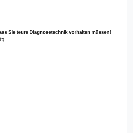
ass Sie teure Diagnosetechnik vorhalten müssen!
t)