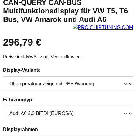
CAN-QUERY CAN-BUS
Multifunktionsdisplay für VW T5, T6
Bus, VW Amarok und Audi A6
296,79 €
Preise inkl. MwSt. zzgl. Versandkosten
auswählen
Display-Variante
auswählen
Fahrzeugtyp
auswählen
Displayrahmen