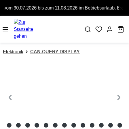
alt springen
om 30.07.2026 bis zum 11.08.2026 im Betriebsurlaub. Bitte bea
Wa
Elektronik
CAN-QUERY DISPLAY
Bildergalerie überspringen