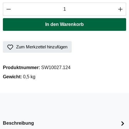
Produkt Anzahl: Gib den gewünschten Wert ei
In den Warenkorb
Zum Merkzettel hinzufügen
Produktnummer:
SW10027.124
Gewicht:
0,5 kg
Beschreibung