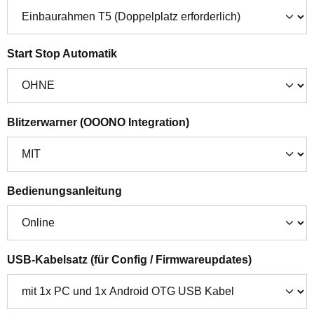
auswählen
Start Stop Automatik
auswählen
Blitzerwarner (OOONO Integration)
auswählen
Bedienungsanleitung
auswählen
USB-Kabelsatz (für Config / Firmwareupdates)