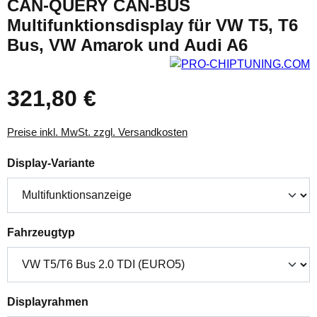
CAN-QUERY CAN-BUS
Multifunktionsdisplay für VW T5, T6
Bus, VW Amarok und Audi A6
321,80 €
Preise inkl. MwSt. zzgl. Versandkosten
auswählen
Display-Variante
auswählen
Fahrzeugtyp
auswählen
Displayrahmen