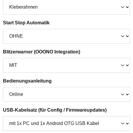
auswählen
Start Stop Automatik
auswählen
Blitzerwarner (OOONO Integration)
auswählen
Bedienungsanleitung
auswählen
USB-Kabelsatz (für Config / Firmwareupdates)