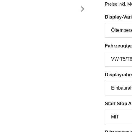
Preise inkl. 
Display-Var
Fahrzeugty
Displayrah
Start Stop 