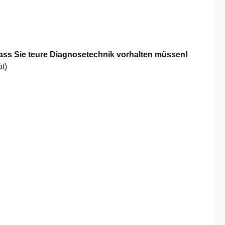
ass Sie teure Diagnosetechnik vorhalten müssen!
t)