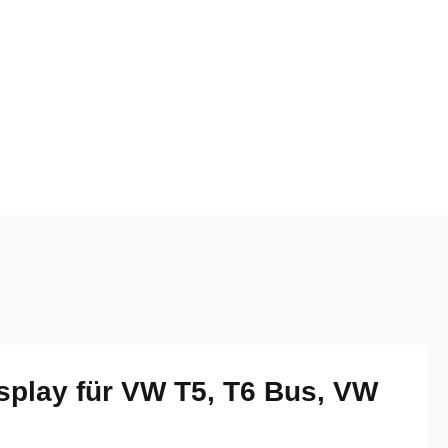
play für VW T5, T6 Bus, VW