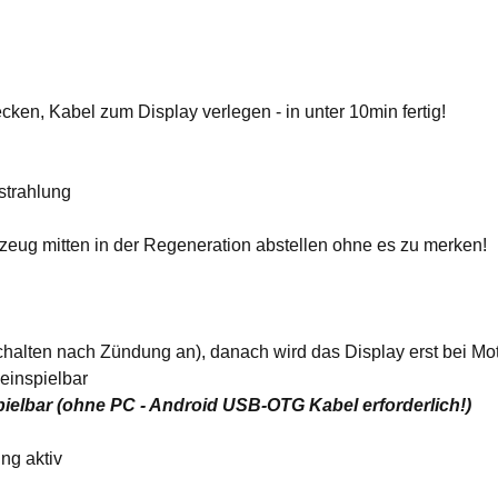
en, Kabel zum Display verlegen - in unter 10min fertig!
strahlung
eug mitten in der Regeneration abstellen ohne es zu merken!
chalten nach Zündung an), danach wird das Display erst bei Mot
einspielbar
elbar (ohne PC - Android USB-OTG Kabel erforderlich!)
ng aktiv