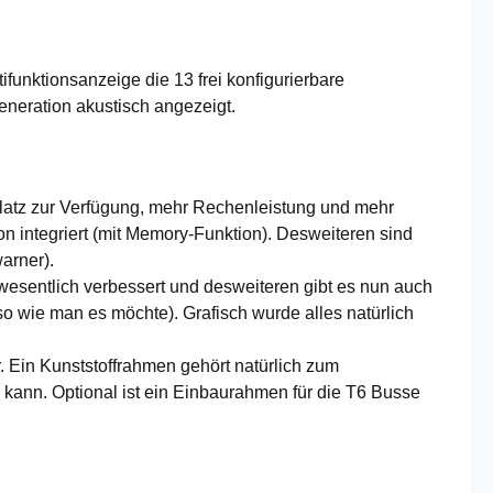
unktionsanzeige die 13 frei konfigurierbare
neration akustisch angezeigt.
latz zur Verfügung, mehr Rechenleistung und mehr
 integriert (mit Memory-Funktion). Desweiteren sind
arner).
 wesentlich verbessert und desweiteren gibt es nun auch
o wie man es möchte). Grafisch wurde alles natürlich
. Ein Kunststoffrahmen gehört natürlich zum
n kann. Optional ist ein Einbaurahmen für die T6 Busse