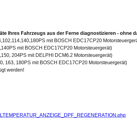
te Ihres Fahrzeugs aus der Ferne diagnostizieren - ohne d
 84,102,114,140,180PS mit BOSCH EDC17CP20 Motorsteuergerä
02,140PS mit BOSCH EDC17CP20 Motorsteuergerät)
2,150, 204PS mit DELPHI DCM6.2 Motorsteuergerät)
 140, 163, 180PS mit BOSCH EDC17CP20 Motorsteuergerät)
ügt werden!
S_OELTEMPERATUR_ANZEIGE_DPF_REGENERATION.php