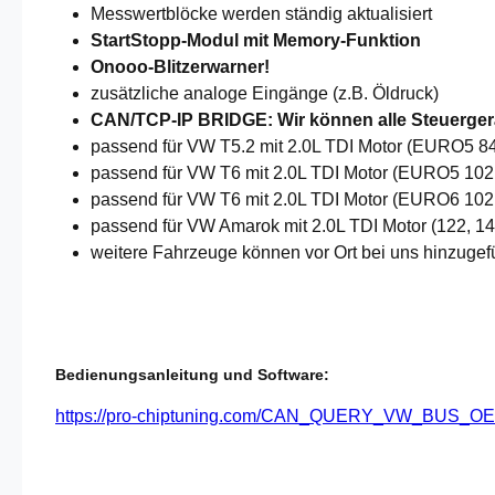
Messwertblöcke werden ständig aktualisiert
StartStopp-Modul mit Memory-Funktion
Onooo-Blitzerwarner!
zusätzliche analoge Eingänge (z.B. Öldruck)
CAN/TCP-IP BRIDGE: Wir können alle Steuergerä
passend für VW T5.2 mit 2.0L TDI Motor (EURO5
passend für VW T6 mit 2.0L TDI Motor (EURO5 1
passend für VW T6 mit 2.0L TDI Motor (EURO6 10
passend für VW Amarok mit 2.0L TDI Motor (122,
weitere Fahrzeuge können vor Ort bei uns hinzugef
Bedienungsanleitung und Software:
https://pro-chiptuning.com/CAN_QUERY_VW_BU