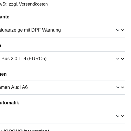
MwSt. zzgl. Versandkosten
auswählen
iante
auswählen
p
auswählen
men
auswählen
Automatik