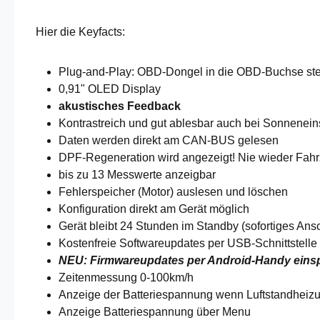
Hier die Keyfacts:
Plug-and-Play: OBD-Dongel in die OBD-Buchse steck
0,91" OLED Display
akustisches Feedback
Kontrastreich und gut ablesbar auch bei Sonnenein
Daten werden direkt am CAN-BUS gelesen
DPF-Regeneration wird angezeigt! Nie wieder Fahrz
bis zu 13 Messwerte anzeigbar
Fehlerspeicher (Motor) auslesen und löschen
Konfiguration direkt am Gerät möglich
Gerät bleibt 24 Stunden im Standby (sofortiges Ans
Kostenfreie Softwareupdates per USB-Schnittstelle 
NEU: Firmwareupdates per Android-Handy einspi
Zeitenmessung 0-100km/h
Anzeige der Batteriespannung wenn Luftstandheizu
Anzeige Batteriespannung über Menu