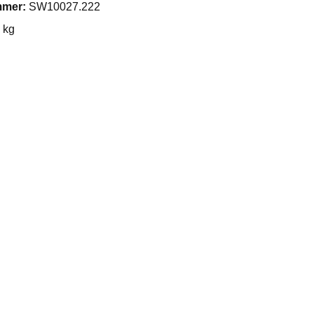
mmer:
SW10027.222
 kg