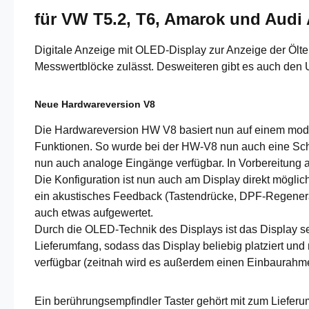
für VW T5.2, T6, Amarok und Audi 
Digitale Anzeige mit OLED-Display zur Anzeige der Ölte
Messwertblöcke zulässt. Desweiteren gibt es auch den
Neue Hardwareversion V8
Die Hardwareversion HW V8 basiert nun auf einem mode
Funktionen. So wurde bei der HW-V8 nun auch eine Schal
nun auch analoge Eingänge verfügbar. In Vorbereitung 
Die Konfiguration ist nun auch am Display direkt mögli
ein akustisches Feedback (Tastendrücke, DPF-Regeneratio
auch etwas aufgewertet.
Durch die OLED-Technik des Displays ist das Display se
Lieferumfang, sodass das Display beliebig platziert und
verfügbar (zeitnah wird es außerdem einen Einbaurahme
Ein berührungsempfindler Taster gehört mit zum Lieferu