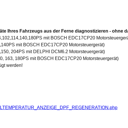
te Ihres Fahrzeugs aus der Ferne diagnostizieren - ohne d
 84,102,114,140,180PS mit BOSCH EDC17CP20 Motorsteuergerä
02,140PS mit BOSCH EDC17CP20 Motorsteuergerät)
2,150, 204PS mit DELPHI DCM6.2 Motorsteuergerät)
 140, 163, 180PS mit BOSCH EDC17CP20 Motorsteuergerät)
ügt werden!
S_OELTEMPERATUR_ANZEIGE_DPF_REGENERATION.php