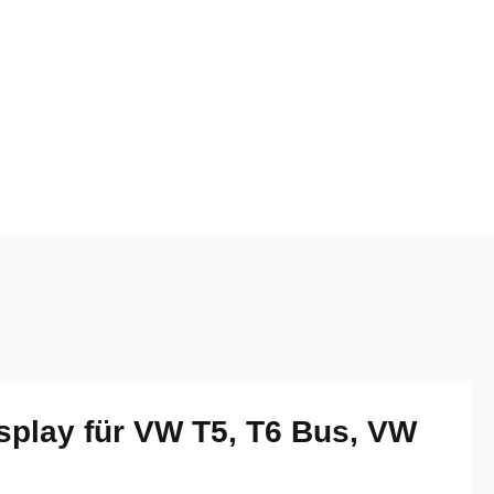
play für VW T5, T6 Bus, VW