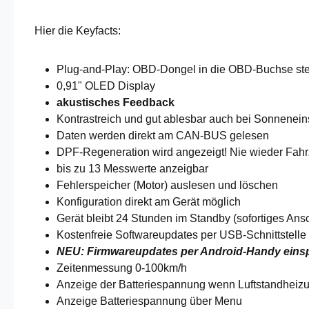
Hier die Keyfacts:
Plug-and-Play: OBD-Dongel in die OBD-Buchse steck
0,91" OLED Display
akustisches Feedback
Kontrastreich und gut ablesbar auch bei Sonnenein
Daten werden direkt am CAN-BUS gelesen
DPF-Regeneration wird angezeigt! Nie wieder Fahrz
bis zu 13 Messwerte anzeigbar
Fehlerspeicher (Motor) auslesen und löschen
Konfiguration direkt am Gerät möglich
Gerät bleibt 24 Stunden im Standby (sofortiges Ans
Kostenfreie Softwareupdates per USB-Schnittstelle 
NEU: Firmwareupdates per Android-Handy einspi
Zeitenmessung 0-100km/h
Anzeige der Batteriespannung wenn Luftstandheizu
Anzeige Batteriespannung über Menu