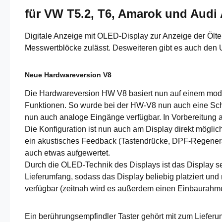
für VW T5.2, T6, Amarok und Audi 
Digitale Anzeige mit OLED-Display zur Anzeige der Ölte
Messwertblöcke zulässt. Desweiteren gibt es auch den
Neue Hardwareversion V8
Die Hardwareversion HW V8 basiert nun auf einem mode
Funktionen. So wurde bei der HW-V8 nun auch eine Schal
nun auch analoge Eingänge verfügbar. In Vorbereitung 
Die Konfiguration ist nun auch am Display direkt mögli
ein akustisches Feedback (Tastendrücke, DPF-Regeneratio
auch etwas aufgewertet.
Durch die OLED-Technik des Displays ist das Display se
Lieferumfang, sodass das Display beliebig platziert und
verfügbar (zeitnah wird es außerdem einen Einbaurahme
Ein berührungsempfindler Taster gehört mit zum Lieferu