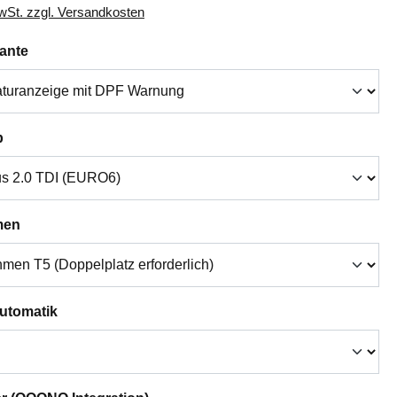
MwSt. zzgl. Versandkosten
auswählen
iante
auswählen
p
auswählen
men
auswählen
Automatik