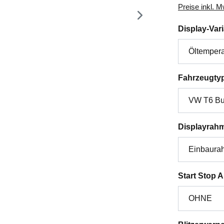
Preise inkl. 
Display-Var
Fahrzeugty
Displayrah
Start Stop 