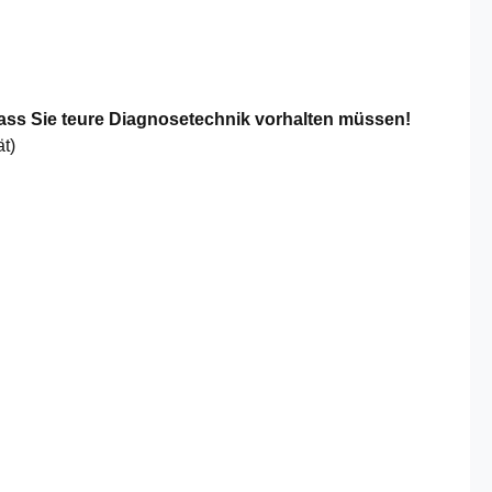
ass Sie teure Diagnosetechnik vorhalten müssen!
t)