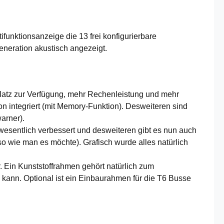
unktionsanzeige die 13 frei konfigurierbare
neration akustisch angezeigt.
latz zur Verfügung, mehr Rechenleistung und mehr
 integriert (mit Memory-Funktion). Desweiteren sind
arner).
 wesentlich verbessert und desweiteren gibt es nun auch
o wie man es möchte). Grafisch wurde alles natürlich
. Ein Kunststoffrahmen gehört natürlich zum
n kann. Optional ist ein Einbaurahmen für die T6 Busse