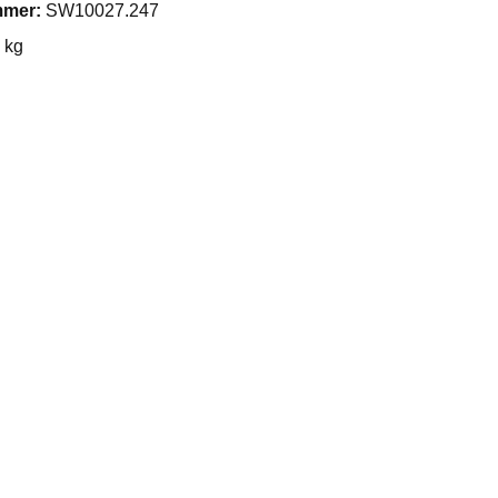
mmer:
SW10027.247
 kg