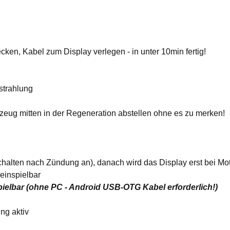
en, Kabel zum Display verlegen - in unter 10min fertig!
strahlung
eug mitten in der Regeneration abstellen ohne es zu merken!
chalten nach Zündung an), danach wird das Display erst bei Mot
einspielbar
elbar (ohne PC - Android USB-OTG Kabel erforderlich!)
ng aktiv