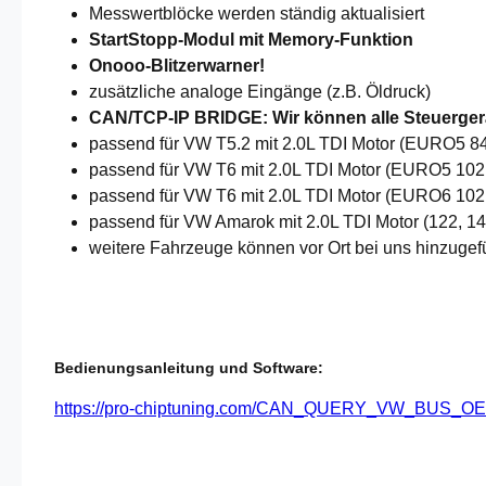
Messwertblöcke werden ständig aktualisiert
StartStopp-Modul mit Memory-Funktion
Onooo-Blitzerwarner!
zusätzliche analoge Eingänge (z.B. Öldruck)
CAN/TCP-IP BRIDGE: Wir können alle Steuergerä
passend für VW T5.2 mit 2.0L TDI Motor (EURO5
passend für VW T6 mit 2.0L TDI Motor (EURO5 1
passend für VW T6 mit 2.0L TDI Motor (EURO6 10
passend für VW Amarok mit 2.0L TDI Motor (122,
weitere Fahrzeuge können vor Ort bei uns hinzugef
Bedienungsanleitung und Software:
https://pro-chiptuning.com/CAN_QUERY_VW_BU