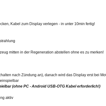
en, Kabel zum Display verlegen - in unter 10min fertig!
strahlung
eug mitten in der Regeneration abstellen ohne es zu merken!
chalten nach Zündung an), danach wird das Display erst bei Mot
einspielbar
elbar (ohne PC - Android USB-OTG Kabel erforderlich!)
ng aktiv