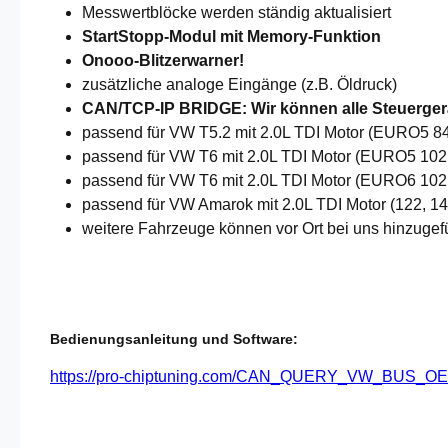
Messwertblöcke werden ständig aktualisiert
StartStopp-Modul mit Memory-Funktion
Onooo-Blitzerwarner!
zusätzliche analoge Eingänge (z.B. Öldruck)
CAN/TCP-IP BRIDGE: Wir können alle Steuergerä
passend für VW T5.2 mit 2.0L TDI Motor (EURO5
passend für VW T6 mit 2.0L TDI Motor (EURO5 1
passend für VW T6 mit 2.0L TDI Motor (EURO6 10
passend für VW Amarok mit 2.0L TDI Motor (122,
weitere Fahrzeuge können vor Ort bei uns hinzugef
Bedienungsanleitung und Software:
https://pro-chiptuning.com/CAN_QUERY_VW_BU