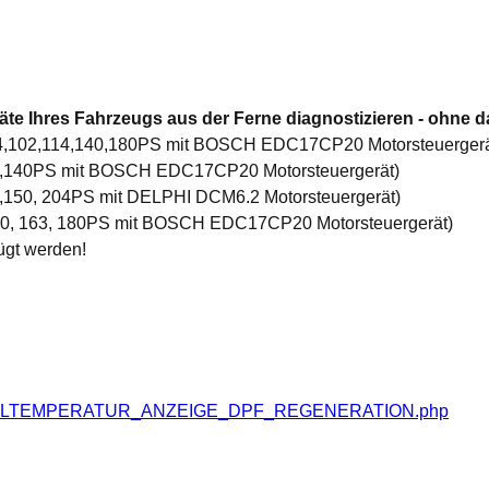
te Ihres Fahrzeugs aus der Ferne diagnostizieren - ohne d
 84,102,114,140,180PS mit BOSCH EDC17CP20 Motorsteuergerä
02,140PS mit BOSCH EDC17CP20 Motorsteuergerät)
2,150, 204PS mit DELPHI DCM6.2 Motorsteuergerät)
 140, 163, 180PS mit BOSCH EDC17CP20 Motorsteuergerät)
ügt werden!
S_OELTEMPERATUR_ANZEIGE_DPF_REGENERATION.php