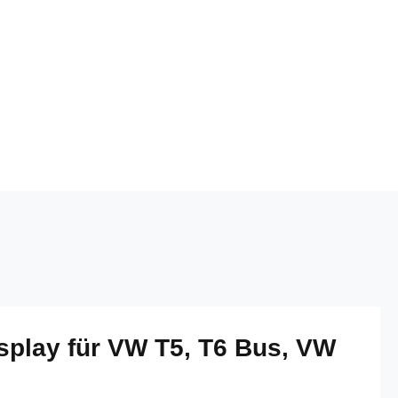
play für VW T5, T6 Bus, VW