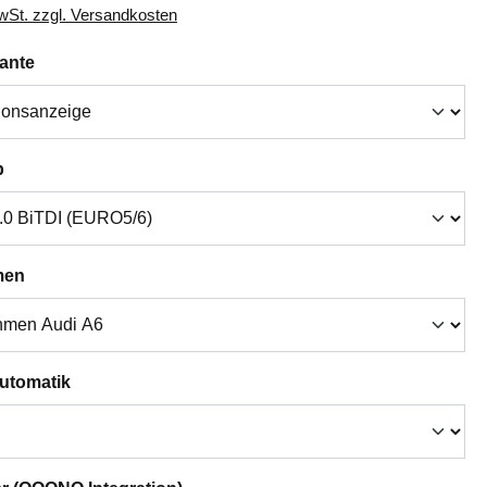
MwSt. zzgl. Versandkosten
auswählen
iante
auswählen
p
auswählen
men
auswählen
Automatik