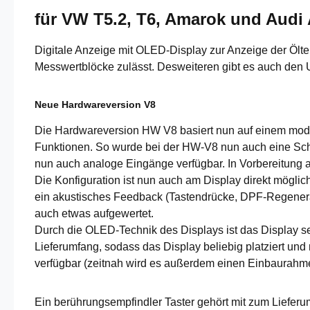
für VW T5.2, T6, Amarok und Audi 
Digitale Anzeige mit OLED-Display zur Anzeige der Ölte
Messwertblöcke zulässt. Desweiteren gibt es auch den
Neue Hardwareversion V8
Die Hardwareversion HW V8 basiert nun auf einem mode
Funktionen. So wurde bei der HW-V8 nun auch eine Schal
nun auch analoge Eingänge verfügbar. In Vorbereitung 
Die Konfiguration ist nun auch am Display direkt mögli
ein akustisches Feedback (Tastendrücke, DPF-Regeneratio
auch etwas aufgewertet.
Durch die OLED-Technik des Displays ist das Display se
Lieferumfang, sodass das Display beliebig platziert und
verfügbar (zeitnah wird es außerdem einen Einbaurahme
Ein berührungsempfindler Taster gehört mit zum Lieferu