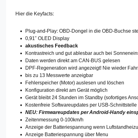
Hier die Keyfacts:
Plug-and-Play: OBD-Dongel in die OBD-Buchse steck
0,91" OLED Display
akustisches Feedback
Kontrastreich und gut ablesbar auch bei Sonnenein
Daten werden direkt am CAN-BUS gelesen
DPF-Regeneration wird angezeigt! Nie wieder Fahrz
bis zu 13 Messwerte anzeigbar
Fehlerspeicher (Motor) auslesen und löschen
Konfiguration direkt am Gerät möglich
Gerät bleibt 24 Stunden im Standby (sofortiges Ans
Kostenfreie Softwareupdates per USB-Schnittstelle 
NEU: Firmwareupdates per Android-Handy einspi
Zeitenmessung 0-100km/h
Anzeige der Batteriespannung wenn Luftstandheizu
Anzeige Batteriespannung über Menu