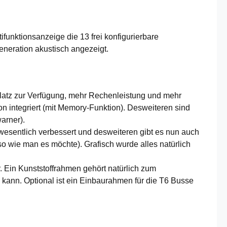
unktionsanzeige die 13 frei konfigurierbare
neration akustisch angezeigt.
latz zur Verfügung, mehr Rechenleistung und mehr
 integriert (mit Memory-Funktion). Desweiteren sind
arner).
 wesentlich verbessert und desweiteren gibt es nun auch
o wie man es möchte). Grafisch wurde alles natürlich
. Ein Kunststoffrahmen gehört natürlich zum
n kann. Optional ist ein Einbaurahmen für die T6 Busse