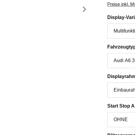
Preise inkl. 
Display-Var
Fahrzeugty
Displayrah
Start Stop 