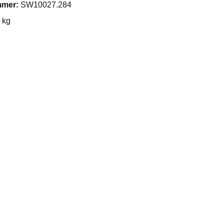
mmer:
SW10027.284
 kg