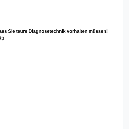
ass Sie teure Diagnosetechnik vorhalten müssen!
t)