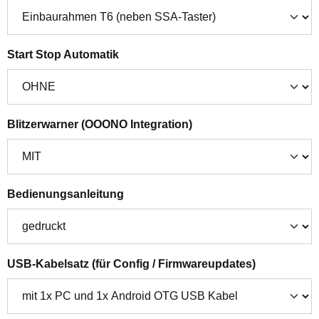
auswählen
Start Stop Automatik
auswählen
Blitzerwarner (OOONO Integration)
auswählen
Bedienungsanleitung
auswählen
USB-Kabelsatz (für Config / Firmwareupdates)