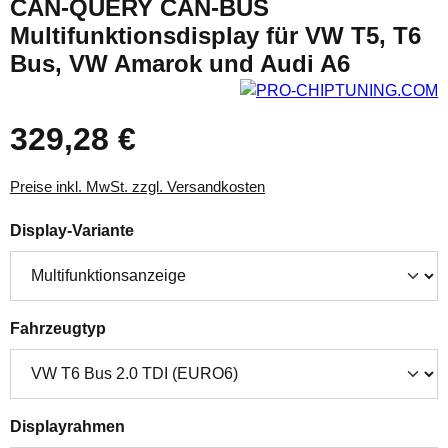
CAN-QUERY CAN-BUS
Multifunktionsdisplay für VW T5, T6
Bus, VW Amarok und Audi A6
329,28 €
Preise inkl. MwSt. zzgl. Versandkosten
auswählen
Display-Variante
auswählen
Fahrzeugtyp
auswählen
Displayrahmen