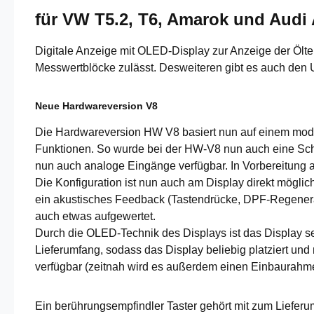
für VW T5.2, T6, Amarok und Audi 
Digitale Anzeige mit OLED-Display zur Anzeige der Ölte
Messwertblöcke zulässt. Desweiteren gibt es auch den
Neue Hardwareversion V8
Die Hardwareversion HW V8 basiert nun auf einem mode
Funktionen. So wurde bei der HW-V8 nun auch eine Schal
nun auch analoge Eingänge verfügbar. In Vorbereitung 
Die Konfiguration ist nun auch am Display direkt mögli
ein akustisches Feedback (Tastendrücke, DPF-Regeneratio
auch etwas aufgewertet.
Durch die OLED-Technik des Displays ist das Display se
Lieferumfang, sodass das Display beliebig platziert und
verfügbar (zeitnah wird es außerdem einen Einbaurahme
Ein berührungsempfindler Taster gehört mit zum Lieferu