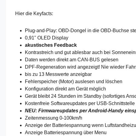
Hier die Keyfacts:
Plug-and-Play: OBD-Dongel in die OBD-Buchse steck
0,91" OLED Display
akustisches Feedback
Kontrastreich und gut ablesbar auch bei Sonnenein
Daten werden direkt am CAN-BUS gelesen
DPF-Regeneration wird angezeigt! Nie wieder Fahrz
bis zu 13 Messwerte anzeigbar
Fehlerspeicher (Motor) auslesen und löschen
Konfiguration direkt am Gerät möglich
Gerät bleibt 24 Stunden im Standby (sofortiges Ans
Kostenfreie Softwareupdates per USB-Schnittstelle 
NEU: Firmwareupdates per Android-Handy einspi
Zeitenmessung 0-100km/h
Anzeige der Batteriespannung wenn Luftstandheizu
Anzeige Batteriespannung über Menu