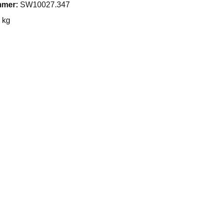
mmer:
SW10027.347
 kg