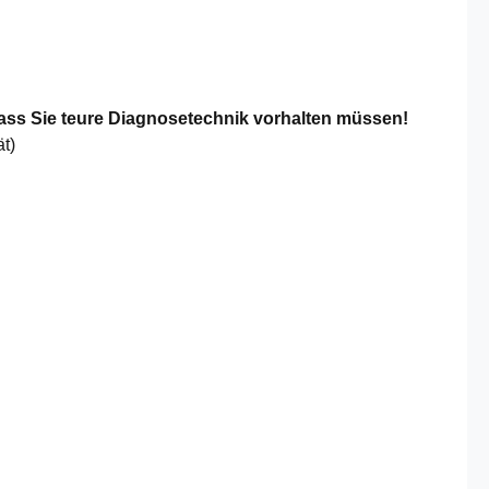
ass Sie teure Diagnosetechnik vorhalten müssen!
t)