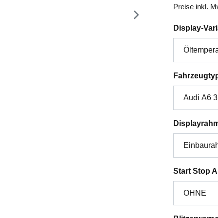
Preise inkl. 
Display-Var
Fahrzeugty
Displayrah
Start Stop 