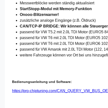
Messwertblöcke werden ständig aktualisiert
StartStopp-Modul mit Memory-Funktion
Onooo-Blitzerwarner!
zusätzliche analoge Eingänge (z.B. Öldruck)
CAN/TCP-IP BRIDGE: Wir können alle Steuergerä
passend für VW T5.2 mit 2.0L TDI Motor (EURO5
passend für VW T6 mit 2.0L TDI Motor (EURO5 1
passend für VW T6 mit 2.0L TDI Motor (EURO6 10
passend für VW Amarok mit 2.0L TDI Motor (122,
weitere Fahrzeuge können vor Ort bei uns hinzugef
Bedienungsanleitung und Software:
https://pro-chiptuning.com/CAN_QUERY_VW_BU