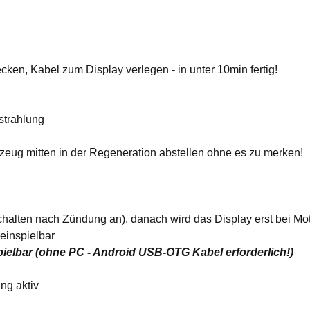
en, Kabel zum Display verlegen - in unter 10min fertig!
strahlung
eug mitten in der Regeneration abstellen ohne es zu merken!
chalten nach Zündung an), danach wird das Display erst bei Mot
einspielbar
elbar (ohne PC - Android USB-OTG Kabel erforderlich!)
ng aktiv