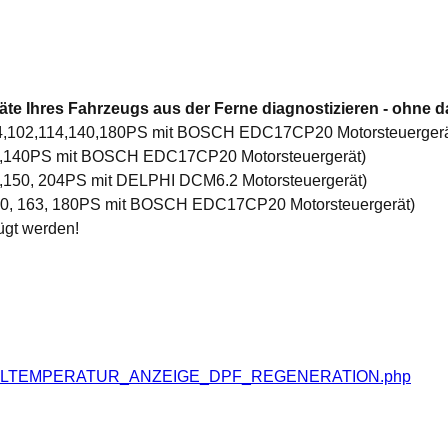
te Ihres Fahrzeugs aus der Ferne diagnostizieren - ohne d
 84,102,114,140,180PS mit BOSCH EDC17CP20 Motorsteuergerä
02,140PS mit BOSCH EDC17CP20 Motorsteuergerät)
2,150, 204PS mit DELPHI DCM6.2 Motorsteuergerät)
 140, 163, 180PS mit BOSCH EDC17CP20 Motorsteuergerät)
ügt werden!
S_OELTEMPERATUR_ANZEIGE_DPF_REGENERATION.php