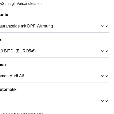
MwSt. zzgl. Versandkosten
auswählen
iante
auswählen
p
auswählen
men
auswählen
Automatik