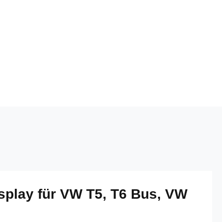
play für VW T5, T6 Bus, VW