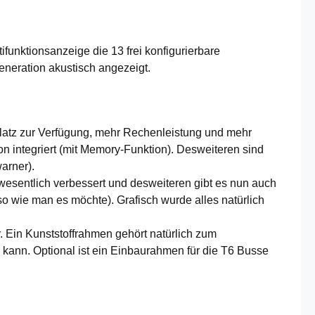
unktionsanzeige die 13 frei konfigurierbare
neration akustisch angezeigt.
latz zur Verfügung, mehr Rechenleistung und mehr
 integriert (mit Memory-Funktion). Desweiteren sind
arner).
 wesentlich verbessert und desweiteren gibt es nun auch
o wie man es möchte). Grafisch wurde alles natürlich
. Ein Kunststoffrahmen gehört natürlich zum
n kann. Optional ist ein Einbaurahmen für die T6 Busse