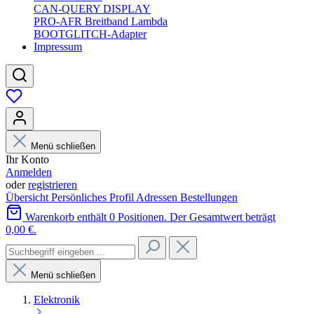
CAN-QUERY DISPLAY
PRO-AFR Breitband Lambda
BOOTGLITCH-Adapter
Impressum
Menü schließen
Ihr Konto
Anmelden
oder
registrieren
Übersicht
Persönliches Profil
Adressen
Bestellungen
Warenkorb enthält 0 Positionen. Der Gesamtwert beträgt
0,00 €.
Menü schließen
Elektronik