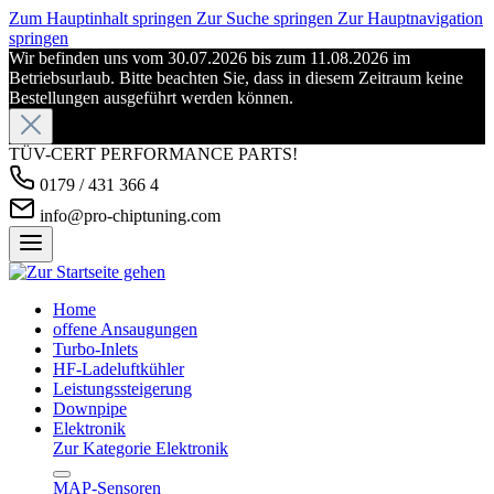
Zum Hauptinhalt springen
Zur Suche springen
Zur Hauptnavigation
springen
Wir befinden uns vom 30.07.2026 bis zum 11.08.2026 im
Betriebsurlaub. Bitte beachten Sie, dass in diesem Zeitraum keine
Bestellungen ausgeführt werden können.
TÜV-CERT PERFORMANCE PARTS!
0179 / 431 366 4
info@pro-chiptuning.com
Home
offene Ansaugungen
Turbo-Inlets
HF-Ladeluftkühler
Leistungssteigerung
Downpipe
Elektronik
Zur Kategorie Elektronik
MAP-Sensoren