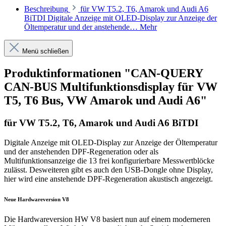
Beschreibung
für VW T5.2, T6, Amarok und Audi A6
BiTDI Digitale Anzeige mit OLED-Display zur Anzeige der
Öltemperatur und der anstehende…
Mehr
Menü schließen
Produktinformationen "CAN-QUERY
CAN-BUS Multifunktionsdisplay für VW
T5, T6 Bus, VW Amarok und Audi A6"
für VW T5.2, T6, Amarok und Audi A6 BiTDI
Digitale Anzeige mit OLED-Display zur Anzeige der Öltemperatur
und der anstehenden DPF-Regeneration oder als
Multifunktionsanzeige die 13 frei konfigurierbare Messwertblöcke
zulässt. Desweiteren gibt es auch den USB-Dongle ohne Display,
hier wird eine anstehende DPF-Regeneration akustisch angezeigt.
Neue Hardwareversion V8
Die Hardwareversion HW V8 basiert nun auf einem moderneren