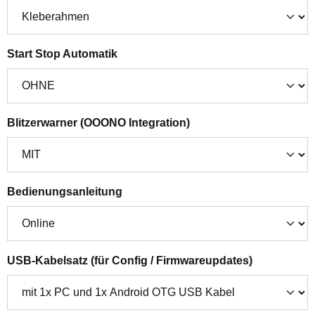
auswählen
Start Stop Automatik
auswählen
Blitzerwarner (OOONO Integration)
auswählen
Bedienungsanleitung
auswählen
USB-Kabelsatz (für Config / Firmwareupdates)