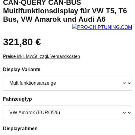
CAN-QUERY CAN-BUS
Multifunktionsdisplay für VW T5, T6
Bus, VW Amarok und Audi A6
321,80 €
Preise inkl. MwSt. zzgl. Versandkosten
auswählen
Display-Variante
auswählen
Fahrzeugtyp
auswählen
Displayrahmen