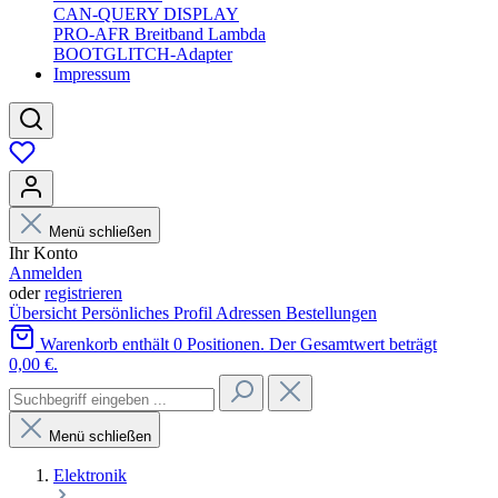
CAN-QUERY DISPLAY
PRO-AFR Breitband Lambda
BOOTGLITCH-Adapter
Impressum
Menü schließen
Ihr Konto
Anmelden
oder
registrieren
Übersicht
Persönliches Profil
Adressen
Bestellungen
Warenkorb enthält 0 Positionen. Der Gesamtwert beträgt
0,00 €.
Menü schließen
Elektronik