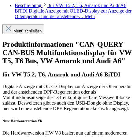
Beschreibung
für VW T5.2, T6, Amarok und Audi A6
BiTDI Digitale Anzeige mit OLED-Display zur Anzeige der
Öltemperatur und der anstehende…
Mehr
Menü schließen
Produktinformationen "CAN-QUERY
CAN-BUS Multifunktionsdisplay für VW
T5, T6 Bus, VW Amarok und Audi A6"
für VW T5.2, T6, Amarok und Audi A6 BiTDI
Digitale Anzeige mit OLED-Display zur Anzeige der Öltemperatur
und der anstehenden DPF-Regeneration oder als
Multifunktionsanzeige die 13 frei konfigurierbare Messwertblöcke
zulässt. Desweiteren gibt es auch den USB-Dongle ohne Display,
hier wird eine anstehende DPF-Regeneration akustisch angezeigt.
Neue Hardwareversion V8
Die Hardwareversion HW V8 basiert nun auf einem moderneren