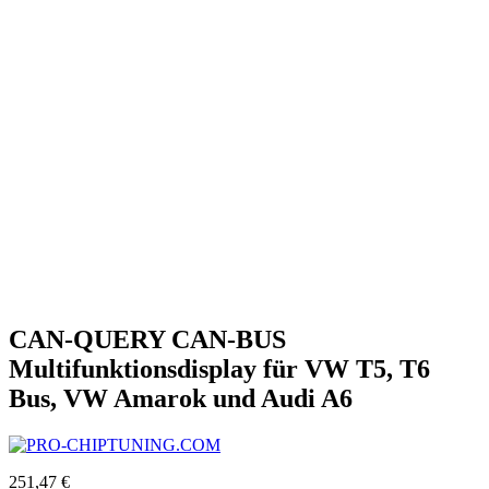
CAN-QUERY CAN-BUS
Multifunktionsdisplay für VW T5, T6
Bus, VW Amarok und Audi A6
251,47 €