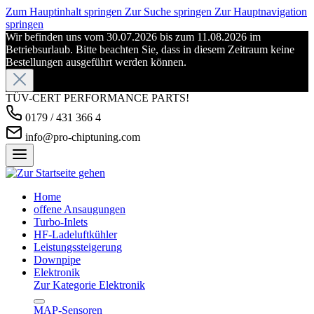
Zum Hauptinhalt springen
Zur Suche springen
Zur Hauptnavigation
springen
Wir befinden uns vom 30.07.2026 bis zum 11.08.2026 im
Betriebsurlaub. Bitte beachten Sie, dass in diesem Zeitraum keine
Bestellungen ausgeführt werden können.
TÜV-CERT PERFORMANCE PARTS!
0179 / 431 366 4
info@pro-chiptuning.com
Home
offene Ansaugungen
Turbo-Inlets
HF-Ladeluftkühler
Leistungssteigerung
Downpipe
Elektronik
Zur Kategorie Elektronik
MAP-Sensoren