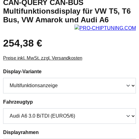
CAN-QUERY CAN-BUS
Multifunktionsdisplay für VW T5, T6
Bus, VW Amarok und Audi A6
254,38 €
Preise inkl. MwSt. zzgl. Versandkosten
auswählen
Display-Variante
auswählen
Fahrzeugtyp
auswählen
Displayrahmen