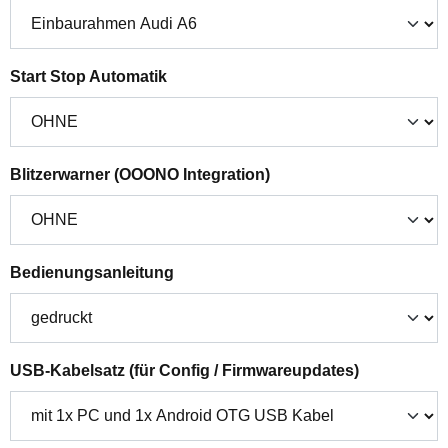
auswählen
Start Stop Automatik
auswählen
Blitzerwarner (OOONO Integration)
auswählen
Bedienungsanleitung
auswählen
USB-Kabelsatz (für Config / Firmwareupdates)