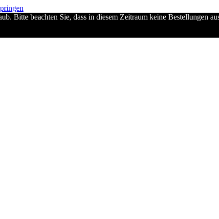
springen
ub. Bitte beachten Sie, dass in diesem Zeitraum keine Bestellungen a