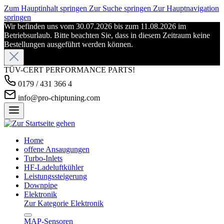
Zum Hauptinhalt springen
Zur Suche springen
Zur Hauptnavigation
springen
Wir befinden uns vom 30.07.2026 bis zum 11.08.2026 im
Betriebsurlaub. Bitte beachten Sie, dass in diesem Zeitraum keine
Bestellungen ausgeführt werden können.
TÜV-CERT PERFORMANCE PARTS!
0179 / 431 366 4
info@pro-chiptuning.com
Home
offene Ansaugungen
Turbo-Inlets
HF-Ladeluftkühler
Leistungssteigerung
Downpipe
Elektronik
Zur Kategorie Elektronik
MAP-Sensoren