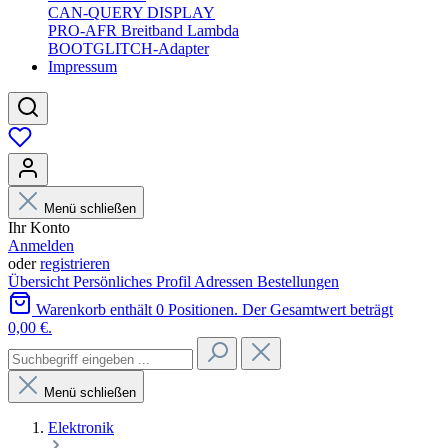
CAN-QUERY DISPLAY
PRO-AFR Breitband Lambda
BOOTGLITCH-Adapter
Impressum
Menü schließen
Ihr Konto
Anmelden
oder
registrieren
Übersicht
Persönliches Profil
Adressen
Bestellungen
Warenkorb enthält 0 Positionen. Der Gesamtwert beträgt
0,00 €.
Menü schließen
Elektronik