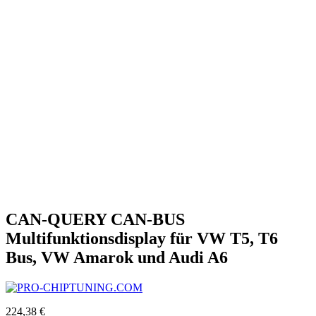
CAN-QUERY CAN-BUS
Multifunktionsdisplay für VW T5, T6
Bus, VW Amarok und Audi A6
224,38 €