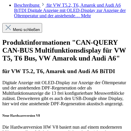
Beschreibung
für VW T5.2, T6, Amarok und Audi A6
BiTDI Digitale Anzeige mit OLED-Display zur Anzeige der
Öltemperatur und der anstehende…
Mehr
Menü schließen
Produktinformationen "CAN-QUERY
CAN-BUS Multifunktionsdisplay für VW
T5, T6 Bus, VW Amarok und Audi A6"
für VW T5.2, T6, Amarok und Audi A6 BiTDI
Digitale Anzeige mit OLED-Display zur Anzeige der Öltemperatur
und der anstehenden DPF-Regeneration oder als
Multifunktionsanzeige die 13 frei konfigurierbare Messwertblöcke
zulässt. Desweiteren gibt es auch den USB-Dongle ohne Display,
hier wird eine anstehende DPF-Regeneration akustisch angezeigt.
Neue Hardwareversion V8
Die Hardwareversion HW V8 basiert nun auf einem moderneren