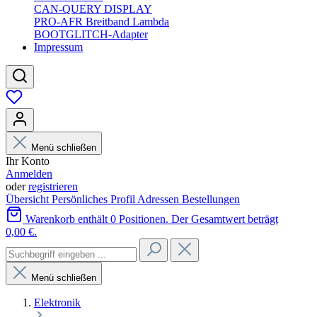
CAN-QUERY DISPLAY
PRO-AFR Breitband Lambda
BOOTGLITCH-Adapter
Impressum
Menü schließen
Ihr Konto
Anmelden
oder
registrieren
Übersicht
Persönliches Profil
Adressen
Bestellungen
Warenkorb enthält 0 Positionen. Der Gesamtwert beträgt
0,00 €.
Menü schließen
Elektronik