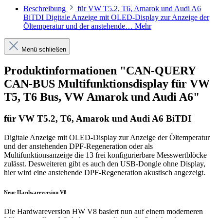
Beschreibung
für VW T5.2, T6, Amarok und Audi A6
BiTDI Digitale Anzeige mit OLED-Display zur Anzeige der
Öltemperatur und der anstehende…
Mehr
Menü schließen
Produktinformationen "CAN-QUERY
CAN-BUS Multifunktionsdisplay für VW
T5, T6 Bus, VW Amarok und Audi A6"
für VW T5.2, T6, Amarok und Audi A6 BiTDI
Digitale Anzeige mit OLED-Display zur Anzeige der Öltemperatur
und der anstehenden DPF-Regeneration oder als
Multifunktionsanzeige die 13 frei konfigurierbare Messwertblöcke
zulässt. Desweiteren gibt es auch den USB-Dongle ohne Display,
hier wird eine anstehende DPF-Regeneration akustisch angezeigt.
Neue Hardwareversion V8
Die Hardwareversion HW V8 basiert nun auf einem moderneren