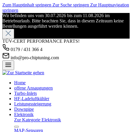
Zum Hauptinhalt springen
Zur Suche springen
Zur Hauptnavigation
springen
Wir befinden uns vom 30.07.2026 bis zum 11.08.2026 im
Betriebsurlaub. Bitte beachten Sie, dass in diesem Zeitraum keine
Bestellungen ausgeführt werden können.
TÜV-CERT PERFORMANCE PARTS!
0179 / 431 366 4
info@pro-chiptuning.com
Home
offene Ansaugungen
Turbo-Inlets
HF-Ladeluftkühler
Leistungssteigerung
Downpipe
Elektronik
Zur Kategorie Elektronik
MAP-Sensoren