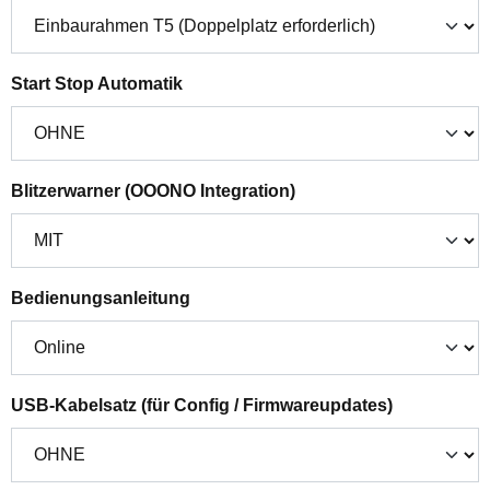
auswählen
Start Stop Automatik
auswählen
Blitzerwarner (OOONO Integration)
auswählen
Bedienungsanleitung
auswählen
USB-Kabelsatz (für Config / Firmwareupdates)