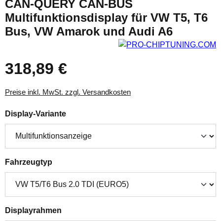
CAN-QUERY CAN-BUS
Multifunktionsdisplay für VW T5, T6
Bus, VW Amarok und Audi A6
318,89 €
Preise inkl. MwSt. zzgl. Versandkosten
auswählen
Display-Variante
auswählen
Fahrzeugtyp
auswählen
Displayrahmen