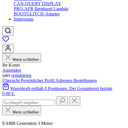
CAN-QUERY DISPLAY
PRO-AFR Breitband Lambda
BOOTGLITCH-Adapter
Impressum
Menü schließen
Ihr Konto
Anmelden
oder
registrieren
Übersicht
Persönliches Profil
Adressen
Bestellungen
Warenkorb enthält 0 Positionen. Der Gesamtwert beträgt
0,00 €.
Menü schließen
EA888 Generation 3 Motor: