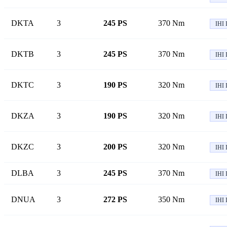
DKTA
3
245 PS
370 Nm
IHI 
DKTB
3
245 PS
370 Nm
IHI 
DKTC
3
190 PS
320 Nm
IHI 
DKZA
3
190 PS
320 Nm
IHI 
DKZC
3
200 PS
320 Nm
IHI 
DLBA
3
245 PS
370 Nm
IHI 
DNUA
3
272 PS
350 Nm
IHI 