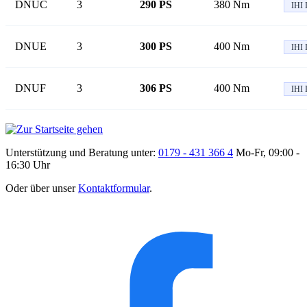
DNUC
3
290 PS
380 Nm
IHI 
DNUE
3
300 PS
400 Nm
IHI 
DNUF
3
306 PS
400 Nm
IHI 
Unterstützung und Beratung unter:
0179 - 431 366 4
Mo-Fr, 09:00 -
16:30 Uhr
Oder über unser
Kontaktformular
.