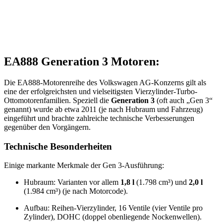
EA888 Generation 3 Motoren:
Die EA888-Motorenreihe des Volkswagen AG-Konzerns gilt als
eine der erfolgreichsten und vielseitigsten Vierzylinder-Turbo-
Ottomotorenfamilien. Speziell die
Generation 3
(oft auch „Gen 3“
genannt) wurde ab etwa 2011 (je nach Hubraum und Fahrzeug)
eingeführt und brachte zahlreiche technische Verbesserungen
gegenüber den Vorgängern.
Technische Besonderheiten
Einige markante Merkmale der Gen 3-Ausführung:
Hubraum: Varianten vor allem
1,8 l
(1.798 cm³) und
2,0 l
(1.984 cm³) (je nach Motorcode).
Aufbau: Reihen-Vierzylinder, 16 Ventile (vier Ventile pro
Zylinder), DOHC (doppel obenliegende Nockenwellen).