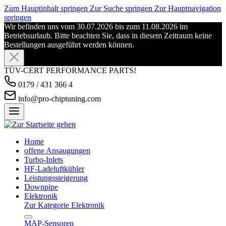
Zum Hauptinhalt springen
Zur Suche springen
Zur Hauptnavigation
springen
Wir befinden uns vom 30.07.2026 bis zum 11.08.2026 im
Betriebsurlaub. Bitte beachten Sie, dass in diesem Zeitraum keine
Bestellungen ausgeführt werden können.
TÜV-CERT PERFORMANCE PARTS!
0179 / 431 366 4
info@pro-chiptuning.com
Home
offene Ansaugungen
Turbo-Inlets
HF-Ladeluftkühler
Leistungssteigerung
Downpipe
Elektronik
Zur Kategorie Elektronik
MAP-Sensoren