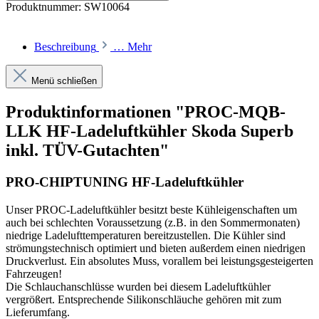
Produktnummer:
SW10064
Beschreibung
…
Mehr
Menü schließen
Produktinformationen "PROC-MQB-
LLK HF-Ladeluftkühler Skoda Superb
inkl. TÜV-Gutachten"
PRO-CHIPTUNING HF-Ladeluftkühler
Unser PROC-Ladeluftkühler besitzt beste Kühleigenschaften um
auch bei schlechten Voraussetzung (z.B. in den Sommermonaten)
niedrige Ladelufttemperaturen bereitzustellen. Die Kühler sind
strömungstechnisch optimiert und bieten außerdem einen niedrigen
Druckverlust. Ein absolutes Muss, vorallem bei leistungsgesteigerten
Fahrzeugen!
Die Schlauchanschlüsse wurden bei diesem Ladeluftkühler
vergrößert. Entsprechende Silikonschläuche gehören mit zum
Lieferumfang.