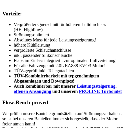
Vorteile:
Vergrößerter Querschnitt für höheren Luftdurchlass
(HF=Highflow)
Strömungsoptimiert
Absolutes Muss für jede Leistungssteigerung!
höhere Kühlleistung
vergrößerte Schlauchanschlüsse
inkl. passender Silikonschläuche
Flaps im Einlass integriert - zur optimalen Luftverteilung
Für alle Fahrzeuge mit 2.0L EA888 EVO3 Motor!
TÜV-geprüft inkl. Teilegutachten
TÜV-Kombinierbarkeit mit typgenehmigten
Abgasanlagen und Downpipes!
Auch kombinierbar mit unserer
Leistungssteigerung
,
offenen Ansaugung
und unserem
PROLINE Turboinlet
Flow-Bench proved
Wir prüfen unsere Bauteile grundsätzlich auf Strömungsverhalten -
so ist bei unseren Bauteilen immer sichergestellt, dass der Motor
freier atmen kann!