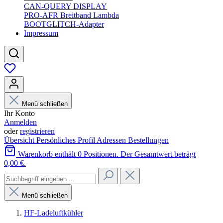
CAN-QUERY DISPLAY
PRO-AFR Breitband Lambda
BOOTGLITCH-Adapter
Impressum
Menü schließen
Ihr Konto
Anmelden
oder
registrieren
Übersicht
Persönliches Profil
Adressen
Bestellungen
Warenkorb enthält 0 Positionen. Der Gesamtwert beträgt
0,00 €.
Menü schließen
HF-Ladeluftkühler