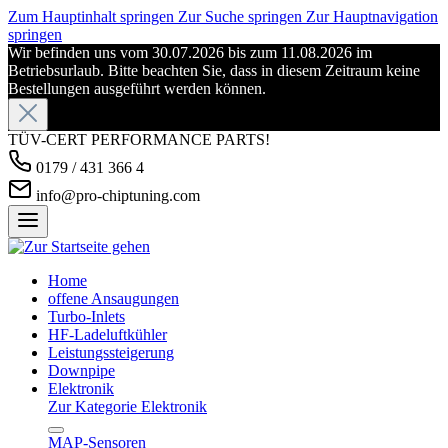
Zum Hauptinhalt springen
Zur Suche springen
Zur Hauptnavigation
springen
Wir befinden uns vom 30.07.2026 bis zum 11.08.2026 im
Betriebsurlaub. Bitte beachten Sie, dass in diesem Zeitraum keine
Bestellungen ausgeführt werden können.
TÜV-CERT PERFORMANCE PARTS!
0179 / 431 366 4
info@pro-chiptuning.com
Home
offene Ansaugungen
Turbo-Inlets
HF-Ladeluftkühler
Leistungssteigerung
Downpipe
Elektronik
Zur Kategorie Elektronik
MAP-Sensoren