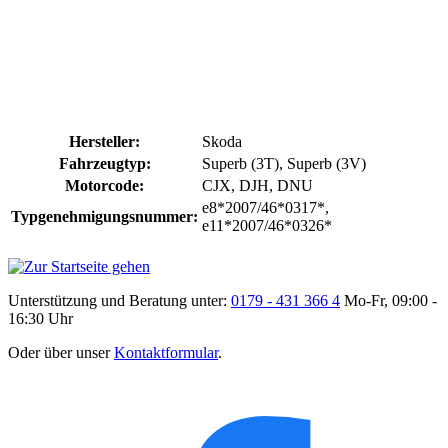
Hersteller:
Skoda
Fahrzeugtyp:
Superb (3T), Superb (3V)
Motorcode:
CJX, DJH, DNU
e8*2007/46*0317*,
Typgenehmigungsnummer:
e11*2007/46*0326*
Unterstützung und Beratung unter:
0179 - 431 366 4
Mo-Fr, 09:00 -
16:30 Uhr
Oder über unser
Kontaktformular
.