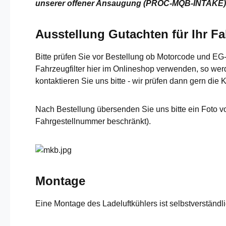
unserer offener Ansaugung (PROC-MQB-INTAKE)
Ausstellung Gutachten für Ihr F
Bitte prüfen Sie vor Bestellung ob Motorcode und 
Fahrzeugfilter hier im Onlineshop verwenden, so werd
kontaktieren Sie uns bitte - wir prüfen dann gern die Ko
Nach Bestellung übersenden Sie uns bitte ein Foto v
Fahrgestellnummer beschränkt).
Montage
Eine Montage des Ladeluftkühlers ist selbstverständ