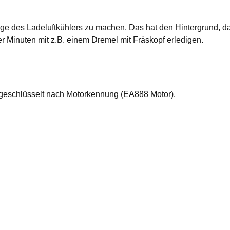
e des Ladeluftkühlers zu machen. Das hat den Hintergrund, dass
er Minuten mit z.B. einem Dremel mit Fräskopf erledigen.
fgeschlüsselt nach Motorkennung (EA888 Motor).