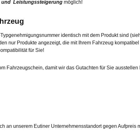
 und Leistungssteigerung
möglich!
ahrzeug
EG-Typgenehmigungsnummer identisch mit dem Produkt sind (sie
en nur Produkte angezeigt, die mit Ihrem Fahrzeug kompatibel si
mpatibilität für Sie!
om Fahrzeugschein, damit wir das Gutachten für Sie ausstellen 
lich an unserem Eutiner Unternehmensstandort gegen Aufpreis 