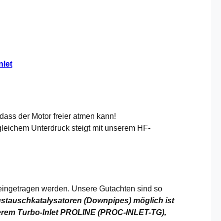
let
 dass der Motor freier atmen kann!
leichem Unterdruck steigt mit unserem HF-
t eingetragen werden. Unsere Gutachten sind so
tauschkatalysatoren (Downpipes) möglich ist
erem Turbo-Inlet PROLINE (PROC-INLET-TG),