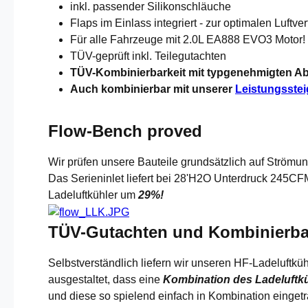
inkl. passender Silikonschläuche
Flaps im Einlass integriert - zur optimalen Luftver
Für alle Fahrzeuge mit 2.0L EA888 EVO3 Motor!
TÜV-geprüft inkl. Teilegutachten
TÜV-Kombinierbarkeit mit typgenehmigten 
Auch kombinierbar mit unserer
Leistungsste
Flow-Bench proved
Wir prüfen unsere Bauteile grundsätzlich auf Strömung
Das Serieninlet liefert bei 28'H2O Unterdruck 245CFM
Ladeluftkühler um
29%!
TÜV-Gutachten und Kombinierba
Selbstverständlich liefern wir unseren HF-Ladeluftkü
ausgestaltet, dass eine
Kombination des Ladeluftk
und diese so spielend einfach in Kombination einget