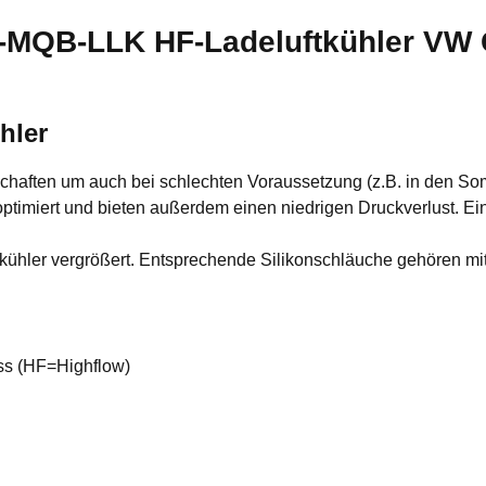
MQB-LLK HF-Ladeluftkühler VW Go
hler
chaften um auch bei schlechten Voraussetzung (z.B. in den S
optimiert und bieten außerdem einen niedrigen Druckverlust. Ei
ühler vergrößert. Entsprechende Silikonschläuche gehören mi
ass (HF=Highflow)