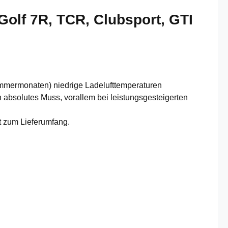
lf 7R, TCR, Clubsport, GTI
ommermonaten) niedrige Ladelufttemperaturen
n absolutes Muss, vorallem bei leistungsgesteigerten
t zum Lieferumfang.