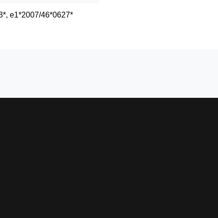
3*, e1*2007/46*0627*