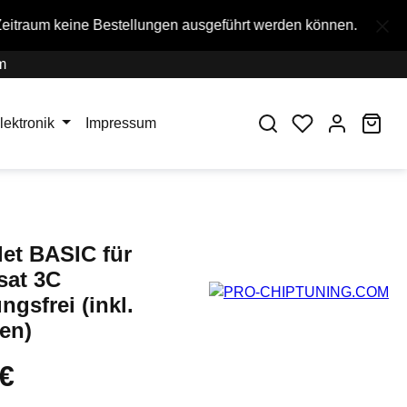
Bestellungen ausgeführt werden können.
m
War
lektronik
Impressum
let BASIC für
sat 3C
ngsfrei (inkl.
en)
 €