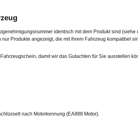
rzeug
Typgenehmigungsnummer identisch mit dem Produkt sind (siehe
 nur Produkte angezeigt, die mit Ihrem Fahrzeug kompatibel si
Fahrzeugschein, damit wir das Gutachten für Sie ausstellen kön
schlüsselt nach Motorkennung (EA888 Motor).