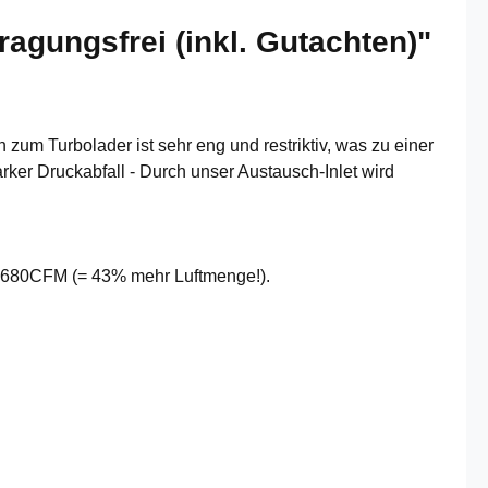
agungsfrei (inkl. Gutachten)"
zum Turbolader ist sehr eng und restriktiv, was zu einer
rker Druckabfall - Durch unser Austausch-Inlet wird
uf 680CFM (= 43% mehr Luftmenge!).