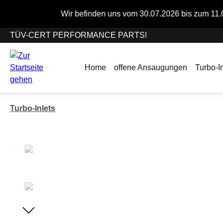
springen
Zur Hauptnavigation springen
Wir befinden uns vom 30.07.2026 bis zum 11.08.2026 im Betri
TÜV-CERT PERFORMANCE PARTS!
Home
offene Ansaugungen
Turbo-In
Turbo-Inlets
Bildergalerie überspringen