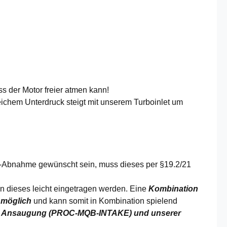
ss der Motor freier atmen kann!
ichem Unterdruck steigt mit unserem Turboinlet um
TÜV-Abnahme gewünscht sein, muss dieses per §19.2/21
nn dieses leicht eingetragen werden. Eine
Kombination
 möglich
und kann somit in Kombination spielend
er Ansaugung (PROC-MQB-INTAKE) und unserer