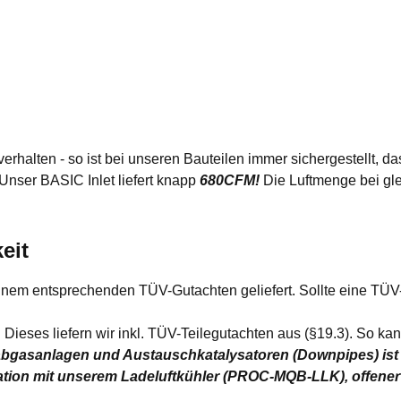
rhalten - so ist bei unseren Bauteilen immer sichergestellt, da
Unser BASIC Inlet liefert knapp
680CFM!
Die Luftmenge bei gle
eit
t einem entsprechenden TÜV-Gutachten geliefert. Sollte eine 
 Dieses liefern wir inkl. TÜV-Teilegutachten aus (§19.3). So ka
bgasanlagen und Austauschkatalysatoren (Downpipes) ist
tion mit unserem Ladeluftkühler (PROC-MQB-LLK), offen