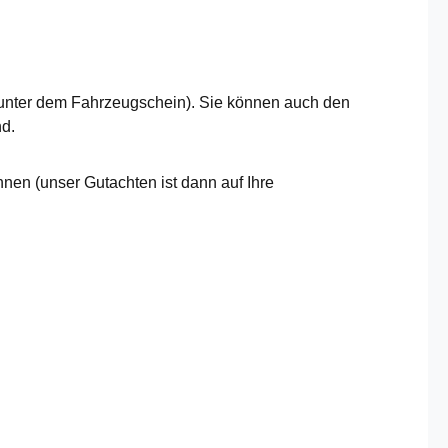
 unter dem Fahrzeugschein). Sie können auch den
nd.
nen (unser Gutachten ist dann auf Ihre