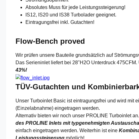
Absolutes Muss für jede Leistungssteigerung!
IS12, IS20 und IS38 Turbolader geeignet.
Eintragungsfrei inkl. Gutachten!
Flow-Bench proved
Wir prüfen unsere Bauteile grundsätzlich auf Strömungsve
Das Serieninlet liefert bei 28"H2O Unterdruck 475CFM. 
43%!
TÜV-Gutachten und Kombinierbark
Unser Turboinlet Basic ist eintragungsfrei und wird mi
(Einzelabnahme) eingetragen werden.
Alternativ bieten wir noch unser PROLINE Turboinlet an.
des PROLINE Inlets mit typgenehmigten Austauscha
einfach eingetragen werden. Weiterhin ist eine
Kombina
Leistungssteigerung
möglich!