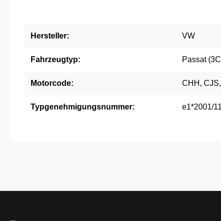
Hersteller:
VW
Fahrzeugtyp:
Passat (3C
Motorcode:
CHH, CJS,
Typgenehmigungsnummer:
e1*2001/1